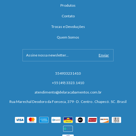
Produtos
Contato
Trocas e Devoluções
Quem Somos
554933231410
+55 (49) 3323.1410
atendimento@delaracabamentos.com.br
Rua Marechal Deodoro da Fonseca, 379 - D . Centro . Chapecó . SC . Brasil