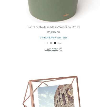
Lixeira cesto de madeira Woodrow Umbra
R$230,00
3
x de
R$76,67
sem juros
+4
Comprar