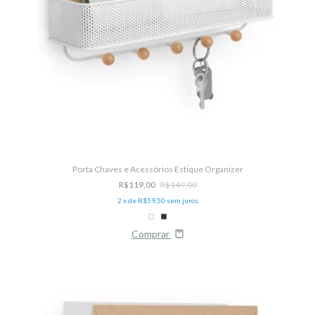
Porta Chaves e Acessórios Estique Organizer
R$119,00
R$149,00
2
x de
R$59,50
sem juros
Comprar