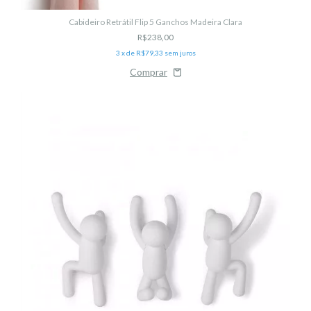
Cabideiro Retrátil Flip 5 Ganchos Madeira Clara
R$238,00
3
x de
R$79,33
sem juros