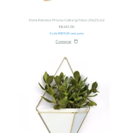
Porta Retratos Prisma Cobre (p/ fotos 20x25cm)
R$165,00
3
x de
R$55,00
sem juros