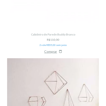
Cabideiro de Parede Buddy Branco
R$110,00
2
x de
R$55,00
sem juros