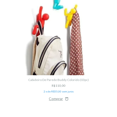
Cabideiro De Parede Buddy Colorido (03pc)
R$110,00
2
x de
R$55,00
sem juros