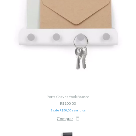
Porta Chaves Yook Branco
R$100,00
2
x de
R$50,00
sem juros