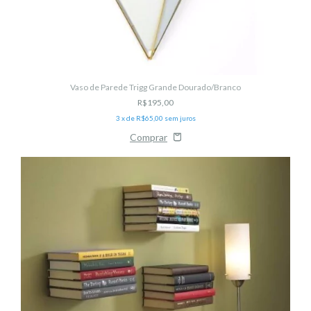
Vaso de Parede Trigg Grande Dourado/Branco
R$195,00
3
x de
R$65,00
sem juros