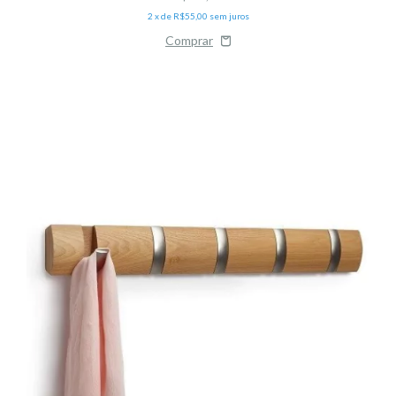
2
x de
R$55,00
sem juros