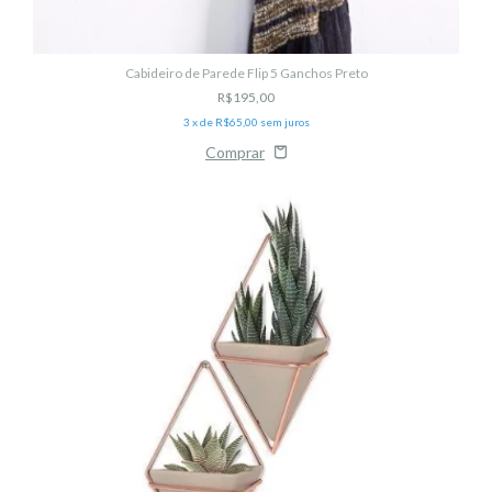
Cabideiro de Parede Flip 5 Ganchos Preto
R$195,00
3
x de
R$65,00
sem juros