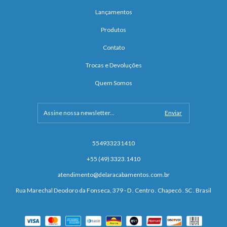
Lançamentos
Produtos
Contato
Trocas e Devoluções
Quem Somos
554933231410
+55 (49) 3323.1410
atendimento@delaracabamentos.com.br
Rua Marechal Deodoro da Fonseca, 379 - D . Centro . Chapecó . SC . Brasil