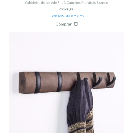
Cabideiro de parede Flip 3 Ganchos Retráteis Branco
R$160,00
3
x de
R$53,33
sem juros