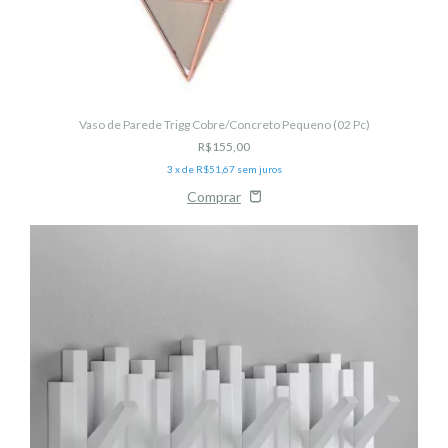
Vaso de Parede Trigg Cobre/Concreto Pequeno (02 Pc)
R$155,00
3
x de
R$51,67
sem juros