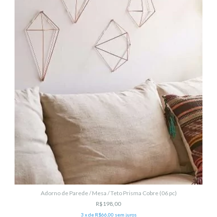
Adorno de Parede / Mesa / Teto Prisma Cobre (06 pc)
R$198,00
3
x de
R$66,00
sem juros