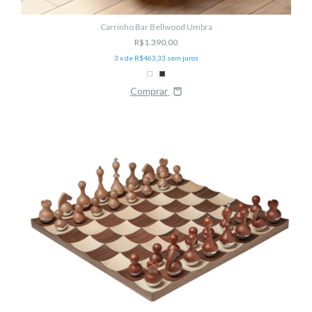
Carrinho Bar Bellwood Umbra
R$1.390,00
3
x de
R$463,33
sem juros
Comprar