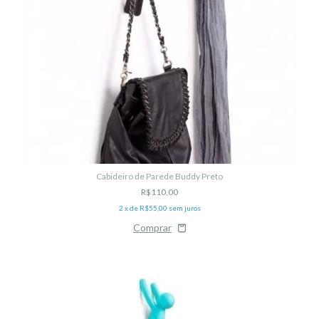
Cabideiro de Parede Buddy Preto
R$110,00
2
x de
R$55,00
sem juros