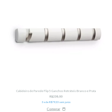
Cabideiro de Parede Flip 5 Ganchos Retráteis Branco e Prata
R$238,00
3
x de
R$79,33
sem juros