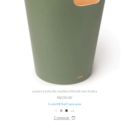
Lixeira cesto de madeira Woodrow Umbra
R$230,00
3
x de
R$76,67
sem juros
+4
Comprar