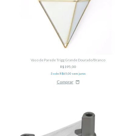
Vaso de Parede Trigg Grande Dourado/Branco
R$195,00
3
x de
R$65,00
sem juros