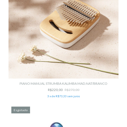
PIANO MANUAL STRUMBA KALIMBA MAD.NAT/BRANCO
R$220,00
R$270,00
3
x de
R$73,33
sem juros
Esgotado