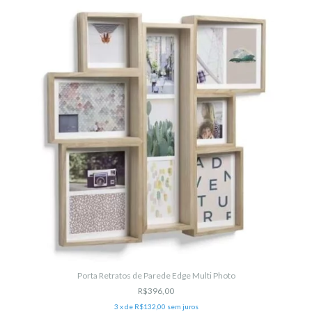
Porta Retratos de Parede Edge Multi Photo
R$396,00
3
x de
R$132,00
sem juros