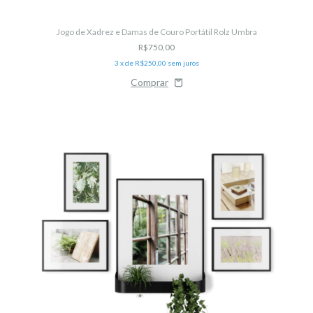
Jogo de Xadrez e Damas de Couro Portátil Rolz Umbra
R$750,00
3
x de
R$250,00
sem juros