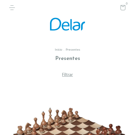
0
Início
.
Presentes
Presentes
Filtrar