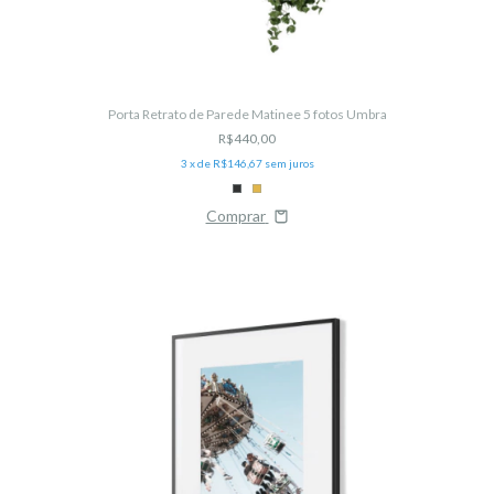
Porta Retrato de Parede Matinee 5 fotos Umbra
R$440,00
3
x de
R$146,67
sem juros
Comprar