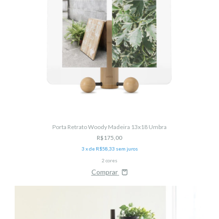
Porta Retrato Woody Madeira 13x18 Umbra
R$175,00
3
x de
R$58,33
sem juros
2 cores
Comprar