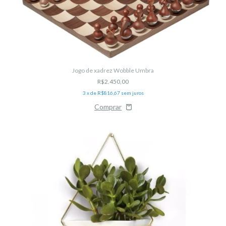
Jogo de xadrez Wobble Umbra
R$2.450,00
3
x de
R$816,67
sem juros