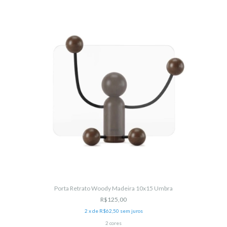
Porta Retrato Woody Madeira 10x15 Umbra
R$125,00
2
x de
R$62,50
sem juros
2 cores