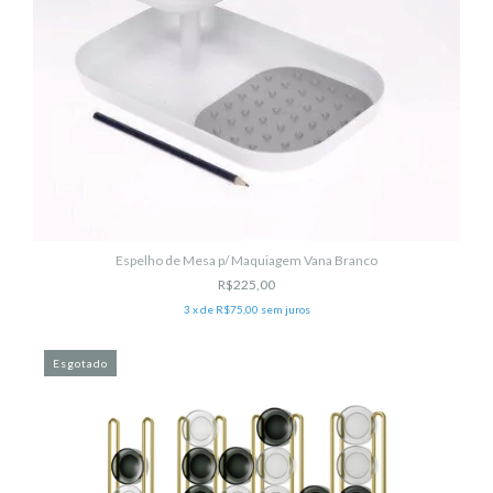
Espelho de Mesa p/ Maquiagem Vana Branco
R$225,00
3
x de
R$75,00
sem juros
Esgotado