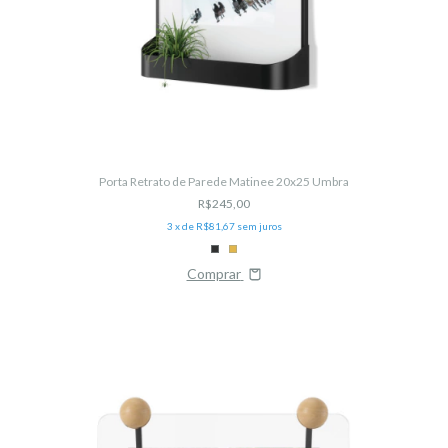
Porta Retrato de Parede Matinee 20x25 Umbra
R$245,00
3
x de
R$81,67
sem juros
Comprar