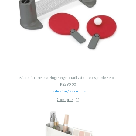
Kit Tenis De Mesa Ping Pong Portátil C/raquetes, Rede E Bola
R$290,00
3
x de
R$96,67
sem juros