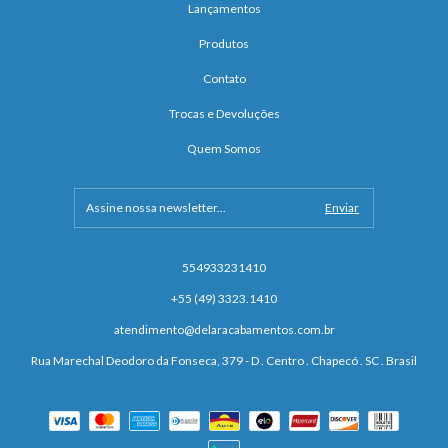
Lançamentos
Produtos
Contato
Trocas e Devoluções
Quem Somos
554933231410
+55 (49) 3323.1410
atendimento@delaracabamentos.com.br
Rua Marechal Deodoro da Fonseca, 379 - D . Centro . Chapecó . SC . Brasil