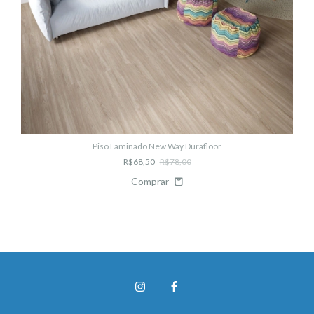
Piso Laminado New Way Durafloor
R$68,50
R$78,00
Comprar