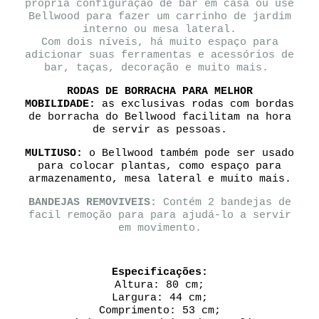
própria configuração de bar em casa ou use
Bellwood para fazer um carrinho de jardim
interno ou mesa lateral.
Com dois níveis, há muito espaço para
adicionar suas ferramentas e acessórios de
bar, taças, decoração e muito mais.
RODAS DE BORRACHA PARA MELHOR
MOBILIDADE:
as exclusivas rodas com bordas
de borracha do Bellwood facilitam na hora
de servir as pessoas.
MULTIUSO:
o Bellwood também pode ser usado
para colocar plantas, como espaço para
armazenamento, mesa lateral e muito mais.
BANDEJA
S REMOVIVEIS:
Contém 2 bandejas de
facil remoção para para ajudá-lo a servir
em movimento.
Especificações:
Altura: 80 cm;
Largura: 44 cm;
Comprimento: 53 cm;