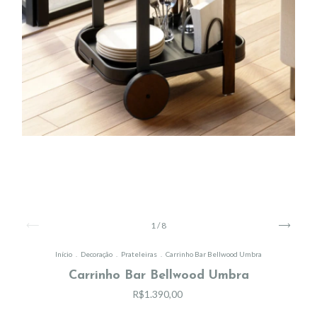
1
/
8
Início
.
Decoração
.
Prateleiras
.
Carrinho Bar Bellwood Umbra
Carrinho Bar Bellwood Umbra
R$1.390,00