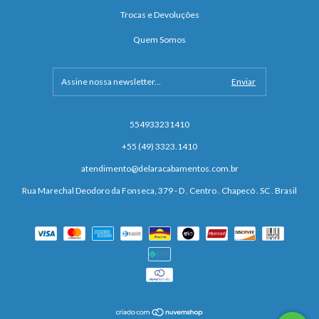
Trocas e Devoluções
Quem Somos
554933231410
+55 (49) 3323.1410
atendimento@delaracabamentos.com.br
Rua Marechal Deodoro da Fonseca, 379 - D . Centro . Chapecó . SC . Brasil