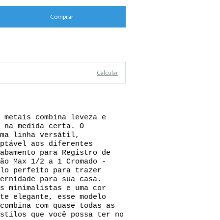
Alterar CEP
Calcular
 metais combina leveza e
 na medida certa. O
ma linha versátil,
ptável aos diferentes
abamento para Registro de
ão Max 1/2 a 1 Cromado -
lo perfeito para trazer
ernidade para sua casa.
s minimalistas e uma cor
te elegante, esse modelo
combina com quase todas as
stilos que você possa ter no