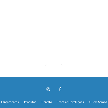
Lançamentos
Produtos
Contato
Trocas e Devoluções
Quem Somos