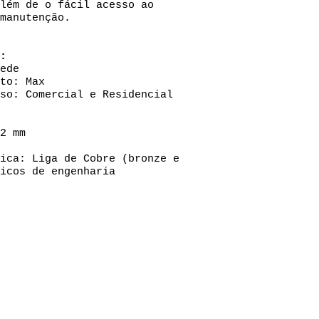
lém de o fácil acesso ao
manutenção.
:
ede
to: Max
so: Comercial e Residencial
2 mm
ica: Liga de Cobre (bronze e
icos de engenharia