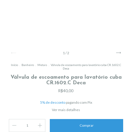
1
/
2
Início
.
Banheiro
.
Metais
.
Válvula de escoamento para lavatório cuba CR.1602.C
Deca
Válvula de escoamento para lavatório cuba
CR.1602.C Deca
R$40,00
5% de desconto
pagando com Pix
Ver mais detalhes