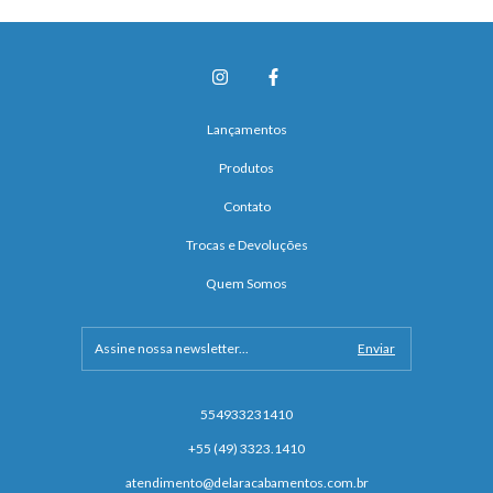
Lançamentos
Produtos
Contato
Trocas e Devoluções
Quem Somos
554933231410
+55 (49) 3323.1410
atendimento@delaracabamentos.com.br