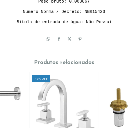
Peso bruto: 0.063867
Número Norma / Decreto: NBR15423
Bitola de entrada de água: Não Possui
Produtos relacionados
49
%
OFF