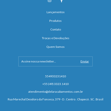
Lançamentos
Produtos
Contato
Trocas e Devoluções
Quem Somos
554933231410
+55 (49) 3323.1410
atendimento@delaracabamentos.com.br
Rua Marechal Deodoro da Fonseca, 379 - D . Centro . Chapecó . SC . Brasil