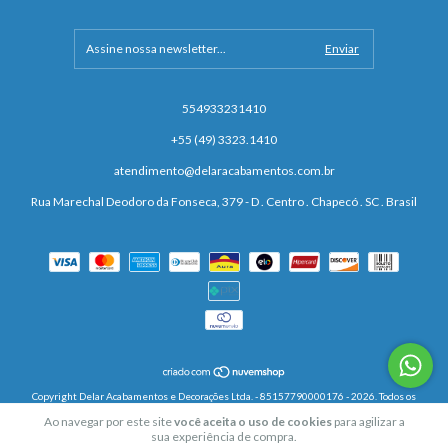
554933231410
+55 (49) 3323.1410
atendimento@delaracabamentos.com.br
Rua Marechal Deodoro da Fonseca, 379 - D . Centro . Chapecó . SC . Brasil
Copyright Delar Acabamentos e Decorações Ltda. - 85157790000176 - 2026. Todos os
direitos reservados.
Ao navegar por este site
você aceita o uso de cookies
para agilizar a
sua experiência de compra.