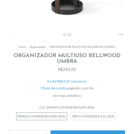
1
/
11
Início
.
Organização
.
ORGANIZADOR MULTIUSO BELLWOOD UMBRA
ORGANIZADOR MULTIUSO BELLWOOD
UMBRA
R$245,00
3
x de
R$81,67
sem juros
5% de desconto
pagando com Pix
Ver mais detalhes
Cor:
BRANCO/MADEIRA NATURAL
BRANCO/MADEIRA NATURAL
PRETO/MADEIRA ESCURA