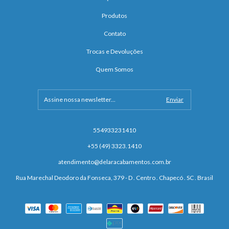
Produtos
Contato
Trocas e Devoluções
Quem Somos
554933231410
+55 (49) 3323.1410
atendimento@delaracabamentos.com.br
Rua Marechal Deodoro da Fonseca, 379 - D . Centro . Chapecó . SC . Brasil