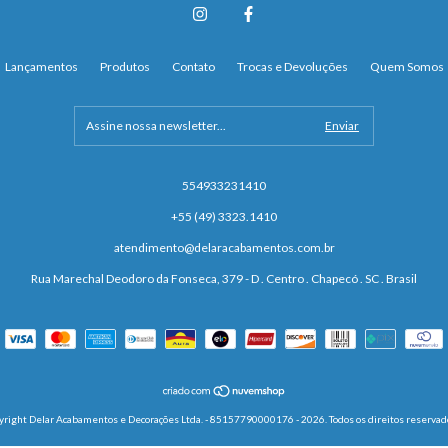
Lançamentos
Produtos
Contato
Trocas e Devoluções
Quem Somos
554933231410
+55 (49) 3323.1410
atendimento@delaracabamentos.com.br
Rua Marechal Deodoro da Fonseca, 379 - D . Centro . Chapecó . SC . Brasil
yright Delar Acabamentos e Decorações Ltda. - 85157790000176 - 2026. Todos os direitos reservad