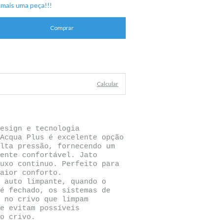
mais uma peça!!!
Alterar CEP
Calcular
esign e tecnologia
Acqua Plus é excelente opção
lta pressão, fornecendo um
ente confortável. Jato
uxo continuo. Perfeito para
aior conforto.
 auto limpante, quando o
é fechado, os sistemas de
 no crivo que limpam
e evitam possíveis
o crivo.