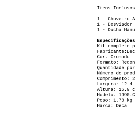
Itens Inclusos
1 - Chuveiro A
1 - Desviador 
1 - Ducha Manu
Especificações
Kit completo p
Fabricante:‎De
Cor: ‎Cromado
Formato: ‎Redo
Quantidade por
Número de prod
Comprimento:
‎
Largura: ‎12.4
Altura: ‎16.9 
Modelo: ‎1990.
Peso: 1.78 kg
Marca: ‎Deca